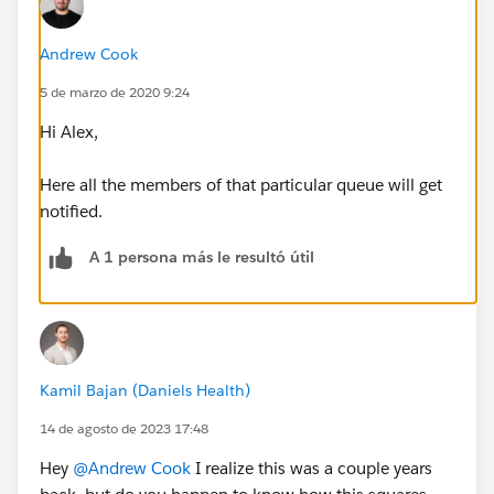
Andrew Cook
5 de marzo de 2020 9:24
Hi Alex,
Here all the members of that particular queue will get
notified.
A 1 persona más le resultó útil
Kamil Bajan (Daniels Health)
14 de agosto de 2023 17:48
Hey
@Andrew Cook
I realize this was a couple years