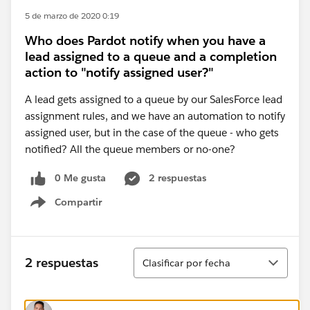
5 de marzo de 2020 0:19
Who does Pardot notify when you have a
lead assigned to a queue and a completion
action to "notify assigned user?"
A lead gets assigned to a queue by our SalesForce lead
assignment rules, and we have an automation to notify
assigned user, but in the case of the queue - who gets
notified? All the queue members or no-one?
0 Me gusta
2 respuestas
Compartir
Show menu
Ordenar
2 respuestas
Clasificar por fecha