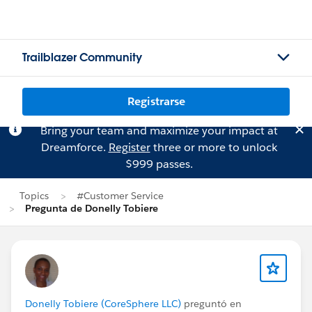
Trailblazer Community
Registrarse
Bring your team and maximize your impact at
Dreamforce.
Register
three or more to unlock
$999 passes.
Topics
#Customer Service
Pregunta de Donelly Tobiere
Donelly Tobiere (CoreSphere LLC)
preguntó en