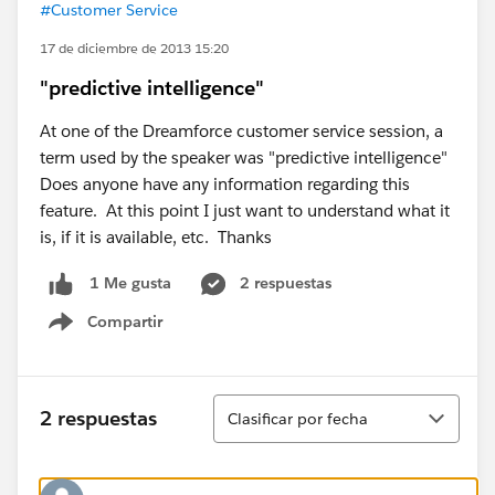
#Customer Service
17 de diciembre de 2013 15:20
"predictive intelligence"
At one of the Dreamforce customer service session, a
term used by the speaker was "predictive intelligence"
Does anyone have any information regarding this
feature. At this point I just want to understand what it
is, if it is available, etc. Thanks
2 respuestas
1 Me gusta
Compartir
Show menu
Ordenar
2 respuestas
Clasificar por fecha