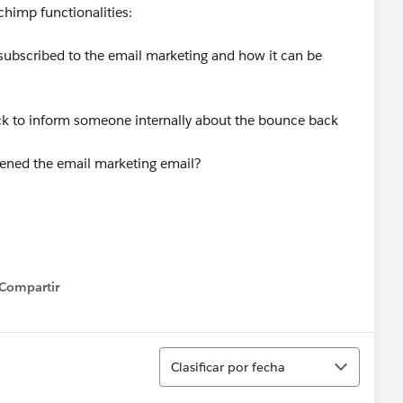
chimp functionalities:
subscribed to the email marketing and how it can be
ck to inform someone internally about the bounce back
pened the email marketing email?
Compartir
how menu
Ordenar
Clasificar por fecha