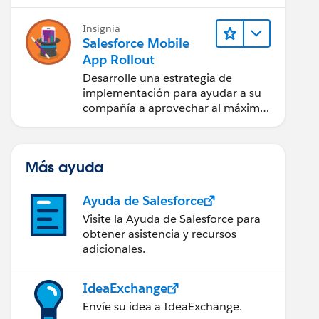
Insignia
Salesforce Mobile
App Rollout
Desarrolle una estrategia de
implementación para ayudar a su
compañía a aprovechar al máximo
la aplicación móvil Salesforce.
Más ayuda
Ayuda de Salesforce
Visite la Ayuda de Salesforce para
obtener asistencia y recursos
adicionales.
IdeaExchange
Envíe su idea a IdeaExchange.