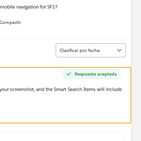
Compartir
how menu
Ordenar
Clasificar por fecha
Respuesta aceptada
 your screenshot, and the Smart Search Items will include