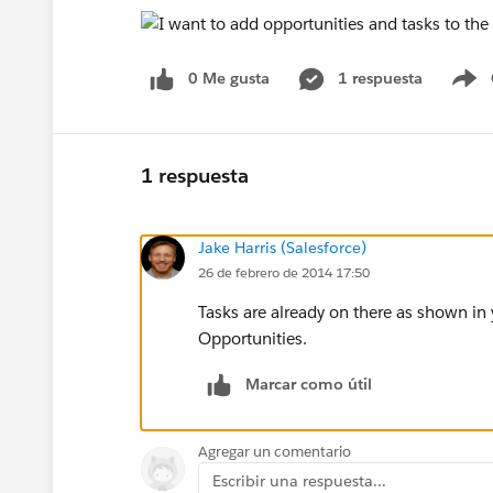
0 Me gusta
1 respuesta
S
1 respuesta
Jake Harris (Salesforce)
26 de febrero de 2014 17:50
Tasks are already on there as shown in
Opportunities.
Marcar como útil
Agregar un comentario
Escribir una respuesta...