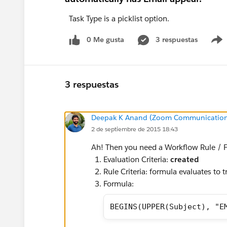
Task Type is a picklist option.
0 Me gusta
3 respuestas
3 respuestas
Deepak K Anand (‎‎‎‎‎‎Zoom Communication
2 de septiembre de 2015 18:43
Ah! Then you need a Workflow Rule / F
Evaluation Criteria:
created
Rule Criteria: formula evaluates to t
Formula:
BEGINS(UPPER(Subject), "E