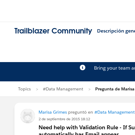
Trailblazer Community
Descripción gen
Bring your team 
Topics
#Data Management
Pregunta de Marisa
Marisa Grimes
preguntó en
#Data Management
2 de septiembre de 2015 18:12
Need help with Validation Rule - If S
automatically has Email appear.