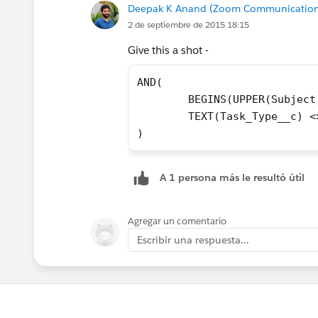
Deepak K Anand (‎‎‎‎‎‎Zoom Communication
)
2 de septiembre de 2015 18:15
Give this a shot -
AND(
	BEGINS(UPPER(Subjec
	TEXT(Task_Type__c) <
)
A 1 persona más le resultó útil
Agregar un comentario
Escribir una respuesta...