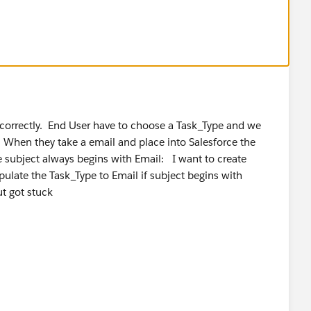
Update
 correctly. End User have to choose a Task_Type and we
. When they take a email and place into Salesforce the
 subject always begins with Email: I want to create
ulate the Task_Type to Email if subject begins with
ut got stuck