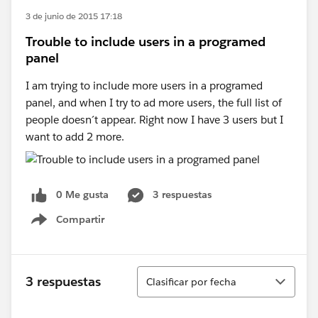
3 de junio de 2015 17:18
Trouble to include users in a programed
panel
I am trying to include more users in a programed
panel, and when I try to ad more users, the full list of
people doesn´t appear. Right now I have 3 users but I
want to add 2 more.
0 Me gusta
3 respuestas
Compartir
Show menu
Ordenar
3 respuestas
Clasificar por fecha