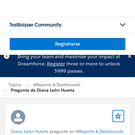
Trailblazer Community
Registrarse
Bring your team and maximize your impact at
Dreamforce.
Register
three or more to unlock
$999 passes.
Topics
#Reports & Dashboards
Pregunta de Diana León Huerta
Diana León Huerta
preguntó en
#Reports & Dashboards