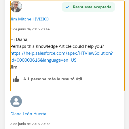
Respuesta aceptada
Jim Mitchell (VIZIO)
3 de junio de 2015 20:14
Hi Diana,
Perhaps this Knowledge Article could help you?
https://help.salesforce.com/apex/HTViewSolution?
id=000003616&language=en_US
Jim
A 1 persona más le resultó útil
Diana León Huerta
3 de junio de 2015 20:09