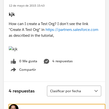
12 de mayo de 2015 15:43
kjk
How can I create a Test Org? I don't see the link
"Create A Test Org" in
https://partners.salesforce.com
as described in the tutorial,
0 Me gusta
4 respuestas
Compartir
Show menu
Ordenar
4 respuestas
Clasificar por fecha