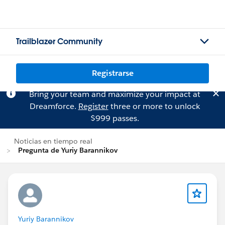
Trailblazer Community
Registrarse
Bring your team and maximize your impact at
Dreamforce.
Register
three or more to unlock
$999 passes.
Noticias en tiempo real
Pregunta de Yuriy Barannikov
Yuriy Barannikov