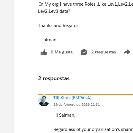
In My org I have three Roles .Like Lev1,Lev2,
Lev2,Lev3 data?
Thanks and Regards
salman
0 Me gusta
2 respuestas
2 respuestas
Till Klotz (EMPAUA)
19 de febrero de 2016 21:31
Hi Salman,
Regardless of your organization's shari