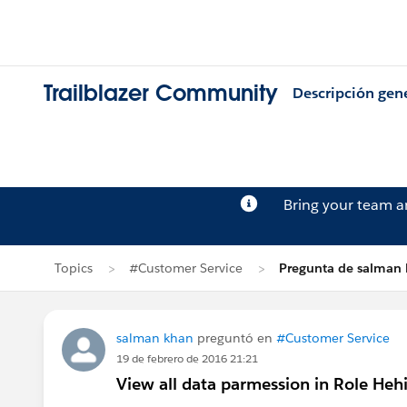
Trailblazer Community
Descripción gen
Bring your team 
Topics
#Customer Service
Pregunta de salman
salman khan
preguntó en
#Customer Service
19 de febrero de 2016 21:21
View all data parmession in Role Heh