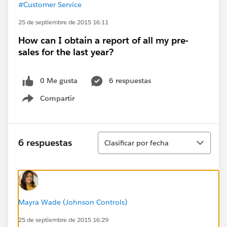
#Customer Service
25 de septiembre de 2015 16:11
How can I obtain a report of all my pre-
sales for the last year?
0 Me gusta
6 respuestas
Compartir
Show menu
Ordenar
6 respuestas
Clasificar por fecha
Mayra Wade (Johnson Controls)
25 de septiembre de 2015 16:29