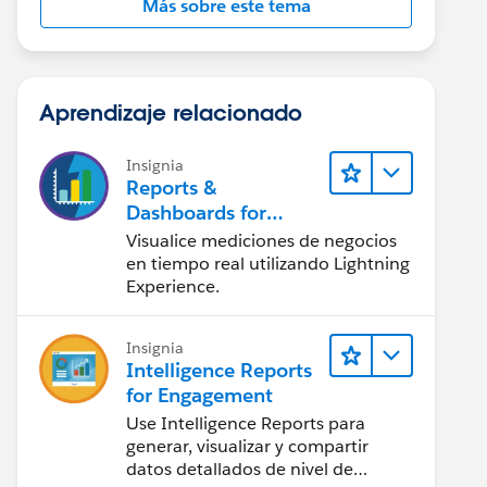
Más sobre este tema
Aprendizaje relacionado
Insignia
Reports &
Dashboards for
Lightning Experience
Visualice mediciones de negocios
en tiempo real utilizando Lightning
Experience.
Insignia
Intelligence Reports
for Engagement
Use Intelligence Reports para
generar, visualizar y compartir
datos detallados de nivel de