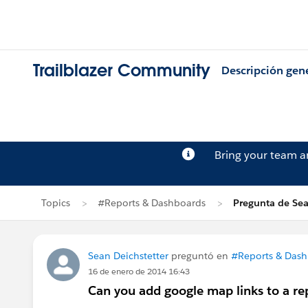
Trailblazer Community
Descripción gen
Bring your team 
Topics
#Reports & Dashboards
Pregunta de Sea
Sean Deichstetter
preguntó en
#Reports & Das
16 de enero de 2014 16:43
Can you add google map links to a re