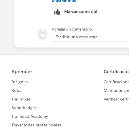
Mostrar más
Fields.
Marcar como útil
Agregar un comentario
Escribir una respuesta...