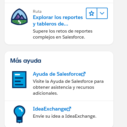
campaña.
Ruta
Explorar los reportes
y tableros de
Lightning Experience
Supere los retos de reportes
complejos en Salesforce.
Más ayuda
Ayuda de Salesforce
Visite la Ayuda de Salesforce para
obtener asistencia y recursos
adicionales.
IdeaExchange
Envíe su idea a IdeaExchange.