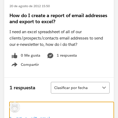
20 de agosto de 2012 15:50
How do I create a report of email addresses
and export to excel?
I need an excel spreadsheet of all of our
clients/prospects/contacts email addresses to send
our e-newsletter to, how do i do that?
0 Me gusta
1 respuesta
Compartir
Show menu
Ordenar
1 respuesta
Clasificar por fecha