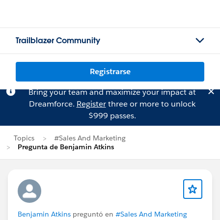
Trailblazer Community
Registrarse
Bring your team and maximize your impact at
Dreamforce.
Register
three or more to unlock
$999 passes.
Topics
#Sales And Marketing
Pregunta de Benjamin Atkins
Benjamin Atkins
preguntó en
#Sales And Marketing