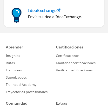
IdeaExchange
Envíe su idea a IdeaExchange.