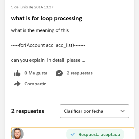
5 de junio de 2014 13:37
what is for loop processing
what is the meaning of this
-----for(Account acc: acc_list)-------
can you explain in detail please ...
0 Me gusta
2 respuestas
Compartir
Show menu
Ordenar
2 respuestas
Clasificar por fecha
Respuesta aceptada