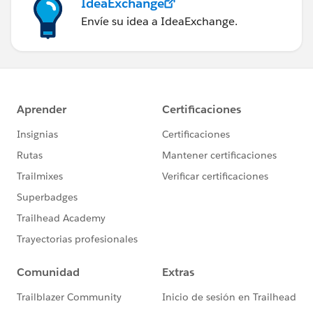
IdeaExchange
Envíe su idea a IdeaExchange.