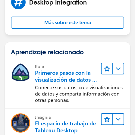
Desktop Integration
Más sobre este tema
Aprendizaje relacionado
Ruta
Primeros pasos con la
visualización de datos en
Tableau Desktop
Conecte sus datos, cree visualizaciones
de datos y comparta información con
otras personas.
Insignia
El espacio de trabajo de
Tableau Desktop