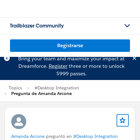
Trailblazer Community
Registrarse
Bring your team and maximize your impact at
Dreamforce.
Register
three or more to unlock
$999 passes.
Topics
#Desktop Integration
Pregunta de Amanda Arcone
Amanda Arcone
preguntó en
#Desktop Integration