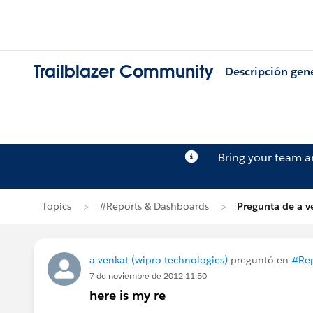
Trailblazer Community
Descripción gen
Bring your team 
Topics
#Reports & Dashboards
Pregunta de a v
a venkat (wipro technologies)
preguntó en
#Rep
7 de noviembre de 2012 11:50
here is my re