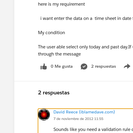
here is my requirement
i want enter the data on a time sheet in date f
My condition
The user able select only today and past day.If 
through the message
0 Me gusta
2 respuestas
2 respuestas
David Reece (iblamedave.com)
7 de noviembre de 2012 11:55
Sounds like you need a validation rule 