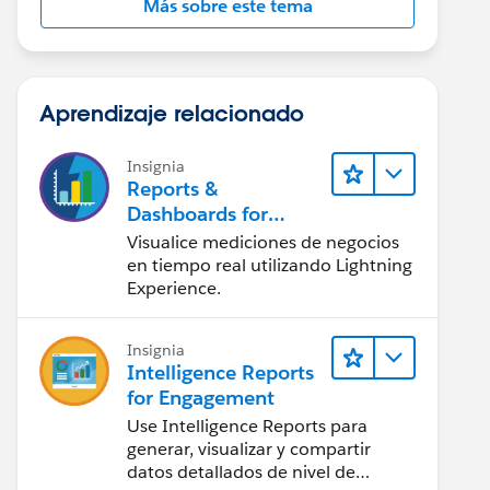
Más sobre este tema
Aprendizaje relacionado
Insignia
Reports &
Dashboards for
Lightning Experience
Visualice mediciones de negocios
en tiempo real utilizando Lightning
Experience.
Insignia
Intelligence Reports
for Engagement
Use Intelligence Reports para
generar, visualizar y compartir
datos detallados de nivel de