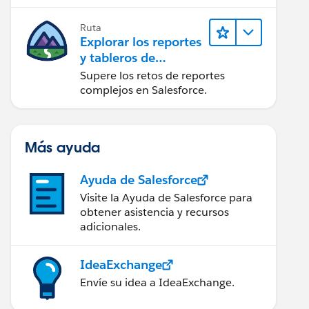
campaña.
Ruta
Explorar los reportes
y tableros de
Lightning Experience
Supere los retos de reportes
complejos en Salesforce.
Más ayuda
Ayuda de Salesforce
Visite la Ayuda de Salesforce para
obtener asistencia y recursos
adicionales.
IdeaExchange
Envíe su idea a IdeaExchange.