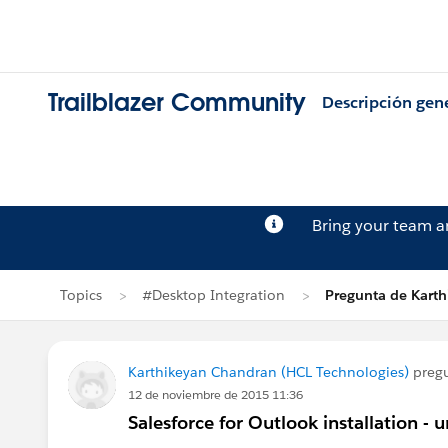
Trailblazer Community
Descripción gen
Bring your team 
Topics
#Desktop Integration
Pregunta de Kart
Karthikeyan Chandran (HCL Technologies)
preg
12 de noviembre de 2015 11:36
Salesforce for Outlook installation -