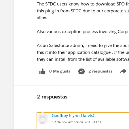
The SFDC users know how to download SFO fro
this plug-in from SFDC due to our corporate sta
allow.
Also various exception process involving Corpo
As an Salesforce admin, I need to give the sour
this it into their application catalogue . If the
they can install from the list of available softwa
0 Me gusta
2 respuestas
2 respuestas
Geoffrey Flynn (Jarvis)
12 de noviembre de 2015 11:58