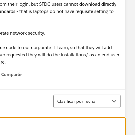
m their login, but SFDC users cannot download directly
ndards - that is laptops do not have requisite setting to
rate network security.
ce code to our corporate IT team, so that they will add
 user requested they will do the installations/ as an end user
re.
Compartir
Show menu
Ordenar
Clasificar por fecha