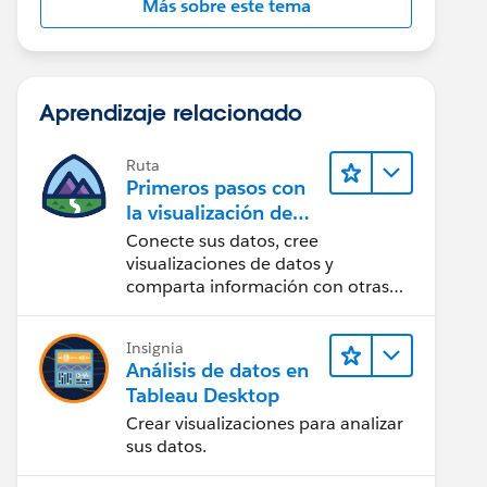
Más sobre este tema
Aprendizaje relacionado
Ruta
Primeros pasos con
la visualización de
datos en Tableau
Conecte sus datos, cree
Desktop
visualizaciones de datos y
comparta información con otras
personas.
Insignia
Análisis de datos en
Tableau Desktop
Crear visualizaciones para analizar
sus datos.