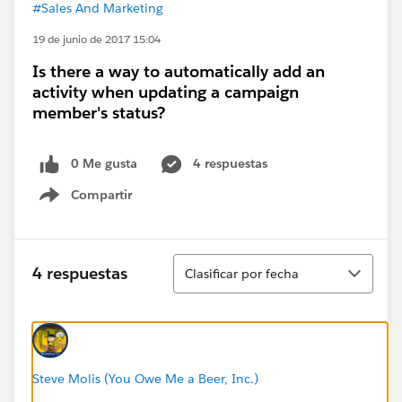
#Sales And Marketing
19 de junio de 2017 15:04
Is there a way to automatically add an
activity when updating a campaign
member's status?
0 Me gusta
4 respuestas
Compartir
Show menu
Ordenar
4 respuestas
Clasificar por fecha
Steve Molis (You Owe Me a Beer, Inc.)