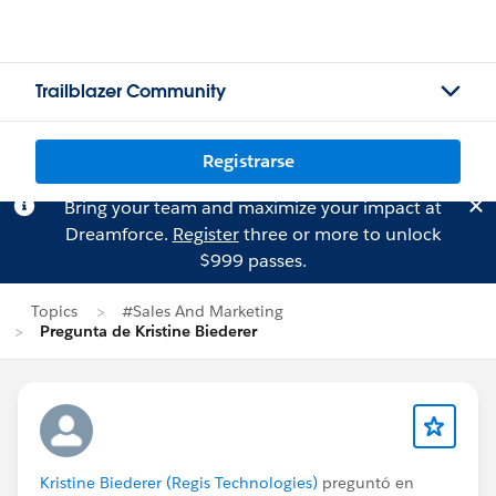
Trailblazer Community
Registrarse
Bring your team and maximize your impact at
Dreamforce.
Register
three or more to unlock
$999 passes.
Topics
#Sales And Marketing
Pregunta de Kristine Biederer
Kristine Biederer (Regis Technologies)
preguntó en