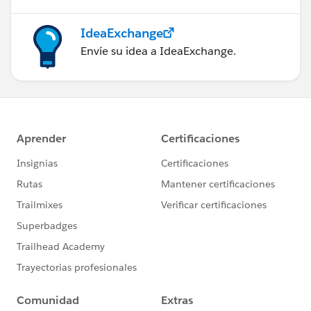
IdeaExchange
Envíe su idea a IdeaExchange.