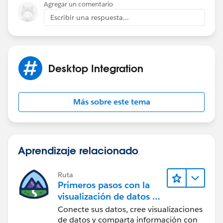
Agregar un comentario
Escribir una respuesta...
Desktop Integration
Más sobre este tema
Aprendizaje relacionado
Ruta
Primeros pasos con la
visualización de datos en
Tableau Desktop
Conecte sus datos, cree visualizaciones
de datos y comparta información con