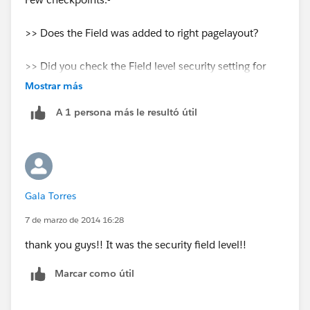
>> Does the Field was added to right pagelayout?
>> Did you check the Field level security setting for
that Field?
Mostrar más
A 1 persona más le resultó útil
Regards,
Subbu.
Gala Torres
7 de marzo de 2014 16:28
thank you guys!! It was the security field level!!
Marcar como útil