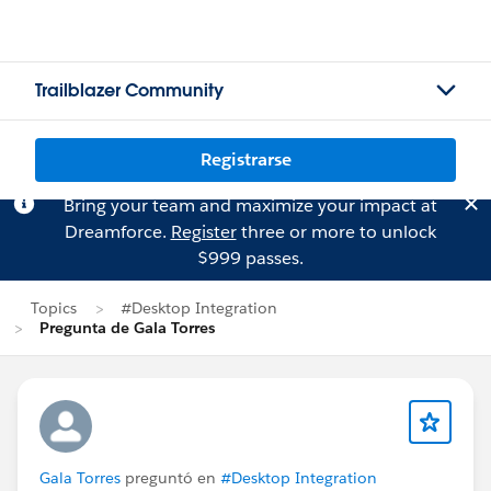
Trailblazer Community
Registrarse
Bring your team and maximize your impact at
Dreamforce.
Register
three or more to unlock
$999 passes.
Topics
#Desktop Integration
Pregunta de Gala Torres
Gala Torres
preguntó en
#Desktop Integration