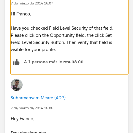
7 de marzo de 2014 16:07
Hi Franco,
Have you checked Field Level Security of that field.
Please click on the Opportunity field, the click Set
Field Level Security Button. Then verify that field is
visible for your profile.
A 1 persona más le resultó útil
Subramanyam Meare (ADP)
7 de marzo de 2014 16:06
Hey Franco,
Few checkpoints:-