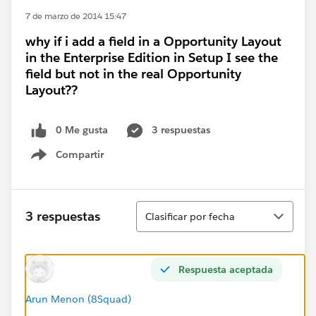
7 de marzo de 2014 15:47
why if i add a field in a Opportunity Layout
in the Enterprise Edition in Setup I see the
field but not in the real Opportunity
Layout??
0 Me gusta
3 respuestas
Compartir
Show menu
Ordenar
3 respuestas
Clasificar por fecha
Respuesta aceptada
Arun Menon (8Squad)