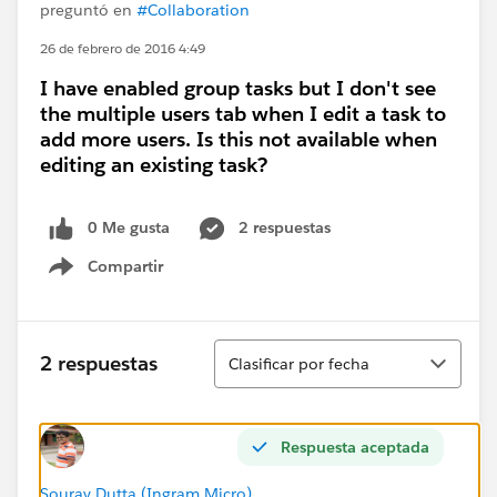
preguntó en
#Collaboration
26 de febrero de 2016 4:49
I have enabled group tasks but I don't see
the multiple users tab when I edit a task to
add more users. Is this not available when
editing an existing task?
0 Me gusta
2 respuestas
Compartir
Show menu
Ordenar
2 respuestas
Clasificar por fecha
Respuesta aceptada
Sourav Dutta (Ingram Micro)