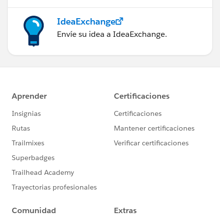
IdeaExchange
Envíe su idea a IdeaExchange.