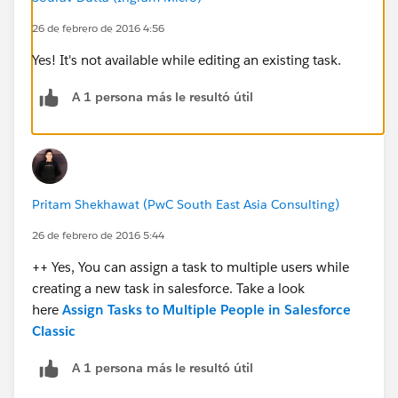
26 de febrero de 2016 4:56
Yes! It's not available while editing an existing task.
A 1 persona más le resultó útil
Pritam Shekhawat (PwC South East Asia Consulting)
26 de febrero de 2016 5:44
++ Yes, You can assign a task to multiple users while
creating a new task in salesforce. Take a look
here
Assign Tasks to Multiple People in Salesforce
Classic
A 1 persona más le resultó útil