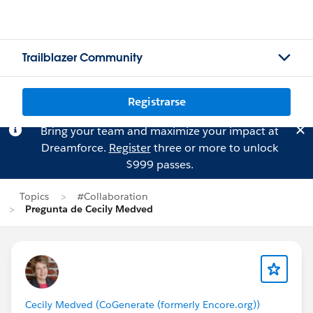
Trailblazer Community
Registrarse
Bring your team and maximize your impact at
Dreamforce.
Register
three or more to unlock
$999 passes.
Topics
#Collaboration
Pregunta de Cecily Medved
Cecily Medved (CoGenerate (formerly Encore.org))