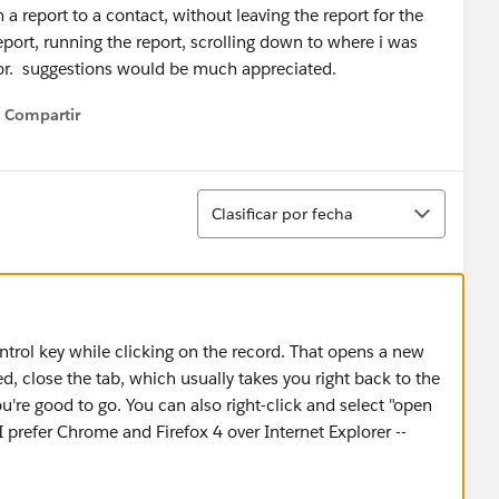
m a report to a contact, without leaving the report for the
report, running the report, scrolling down to where i was
rror. suggestions would be much appreciated.
Compartir
Show menu
Ordenar
Clasificar por fecha
ntrol key while clicking on the record. That opens a new
ved, close the tab, which usually takes you right back to the
ou're good to go. You can also right-click and select "open
I prefer Chrome and Firefox 4 over Internet Explorer --