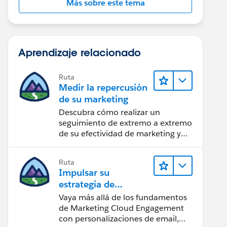
Más sobre este tema
Aprendizaje relacionado
Ruta
Medir la repercusión
de su marketing
Descubra cómo realizar un
seguimiento de extremo a extremo
de su efectividad de marketing y
realice acciones sobre las
perspectivas.
Ruta
Impulsar su
estrategia de
marketing
Vaya más allá de los fundamentos
de Marketing Cloud Engagement
con personalizaciones de email,