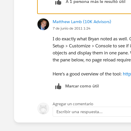
A 1 persona más le resultó útil
Matthew Lamb (10K Advisors)
7 de junio de 2011 1:24
I do exactly what Bryan noted as well.
Setup > Customize > Console to see if it
objects and display them in one pane. 
the pane below, no page reload require
Here's a good overview of the tool:
htt
Marcar como útil
Agregar un comentario
Escribir una respuesta...