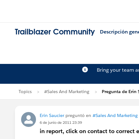
Trailblazer Community
Descripción gen
Bring your team 
Topics
#Sales And Marketing
Pregunta de Erin 
Erin Saucier
preguntó en
#Sales And Marketing
6 de junio de 2011 23:39
in report, click on contact to correct