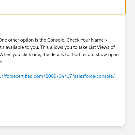
 One other option is the Console. Check Your Name >
's available to you. This allows you to take List Views of
When you click one, the details for that record show up in
d.
p://forcecertified.com/2009/04/17/salesforce-console/