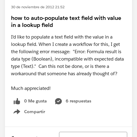
30 de noviembre de 2012 21:52
how to auto-populate text field with value
in a lookup field
I'd like to populate a text field with the value in a
lookup field. When I create a workflow for this, I get
the following error message: "Error: Formula result is
data type (Boolean), incompatible with expected data
type (Text)." Can this not be done, or is there a
workaround that someone has already thought of?
Much appreciated!
0 Me gusta
6 respuestas
Compartir
Show menu
Ordenar