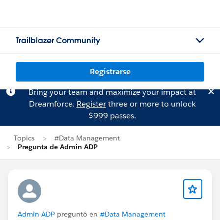
Trailblazer Community
Registrarse
Bring your team and maximize your impact at
Dreamforce.
Register
three or more to unlock
$999 passes.
Topics
#Data Management
Pregunta de Admin ADP
Admin ADP
preguntó en
#Data Management