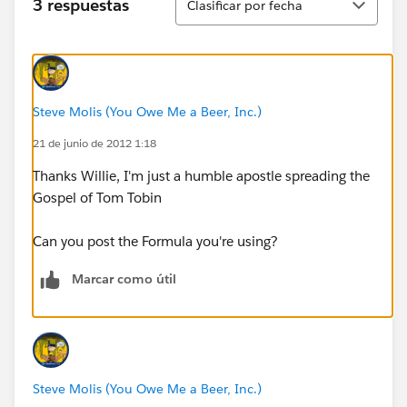
3 respuestas
Clasificar por fecha
Steve Molis (You Owe Me a Beer, Inc.)
21 de junio de 2012 1:18
Thanks Willie, I'm just a humble apostle spreading the
Gospel of Tom Tobin
Can you post the Formula you're using?
Marcar como útil
Steve Molis (You Owe Me a Beer, Inc.)