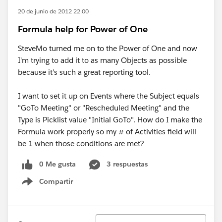
20 de junio de 2012 22:00
Formula help for Power of One
SteveMo turned me on to the Power of One and now
I'm trying to add it to as many Objects as possible
because it's such a great reporting tool.
I want to set it up on Events where the Subject equals
"GoTo Meeting" or "Rescheduled Meeting" and the
Type is Picklist value "Initial GoTo". How do I make the
Formula work properly so my # of Activities field will
be 1 when those conditions are met?
0 Me gusta
3 respuestas
Compartir
Show menu
Ordenar