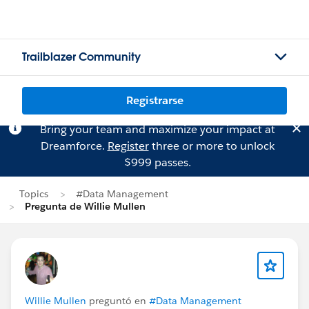
Trailblazer Community
Registrarse
Bring your team and maximize your impact at
Dreamforce.
Register
three or more to unlock
$999 passes.
Topics
#Data Management
Pregunta de Willie Mullen
Willie Mullen
preguntó en
#Data Management