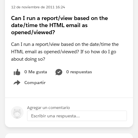
12 de noviembre de 2011 16:24
Can I run a report/view based on the
date/time the HTML email as
opened/viewed?
Can I run a report/view based on the date/time the
HTML email as opened/viewed? If so how do I go
about doing so?
0 Me gusta
0 respuestas
Compartir
Show menu
Agregar un comentario
Escribir una respuesta...