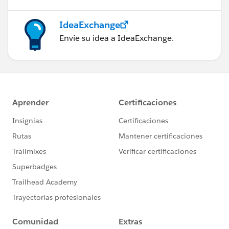
IdeaExchange
Envíe su idea a IdeaExchange.