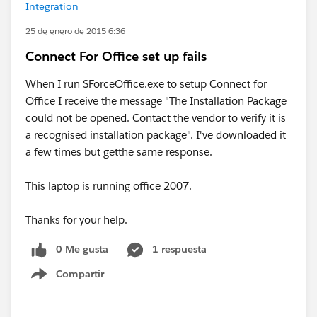
Integration
25 de enero de 2015 6:36
Connect For Office set up fails
When I run SForceOffice.exe to setup Connect for
Office I receive the message "The Installation Package
could not be opened. Contact the vendor to verify it is
a recognised installation package". I've downloaded it
a few times but getthe same response.
This laptop is running office 2007.
Thanks for your help.
0 Me gusta
1 respuesta
Compartir
Show menu