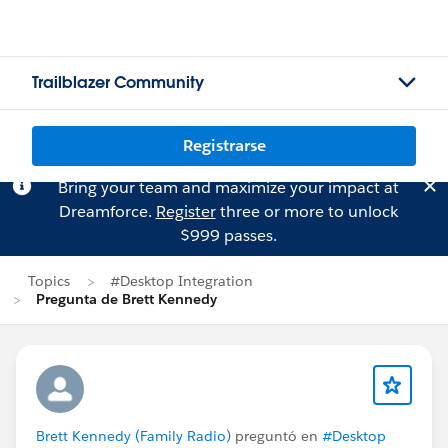
Trailblazer Community
Registrarse
Bring your team and maximize your impact at
Dreamforce.
Register
three or more to unlock
$999 passes.
Topics
#Desktop Integration
Pregunta de Brett Kennedy
Brett Kennedy (Family Radio)
preguntó en
#Desktop