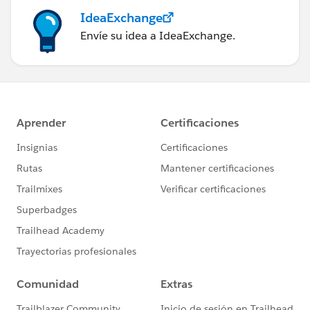
IdeaExchange
Envíe su idea a IdeaExchange.