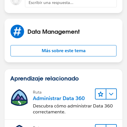
Escribir una respuesta...
to fill them all behind the scenes.
Data Management
You'll then see the Create button only -
Más sobre este tema
Aprendizaje relacionado
Ruta
Administrar Data 360
Descubra cómo administrar Data 360
correctamente.