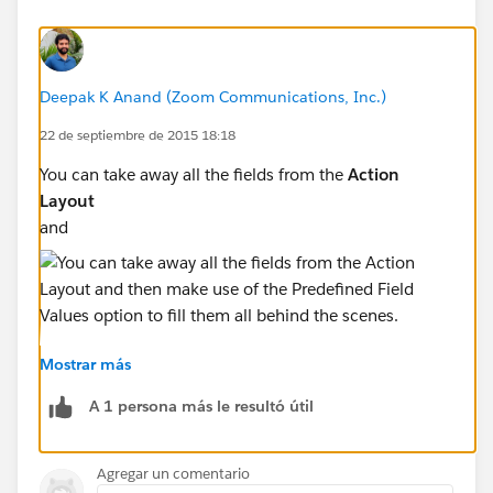
Deepak K Anand (‎‎‎‎‎‎Zoom Communications, Inc.)
22 de septiembre de 2015 18:18
You can take away all the fields from the
Action
Layout
and
Mostrar más
then make use of the
A 1 persona más le resultó útil
Predefined Field Values
option
Agregar un comentario