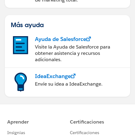
Account Engagement
Más ayuda
Ayuda de Salesforce
Visite la Ayuda de Salesforce para
obtener asistencia y recursos
adicionales.
IdeaExchange
Envíe su idea a IdeaExchange.