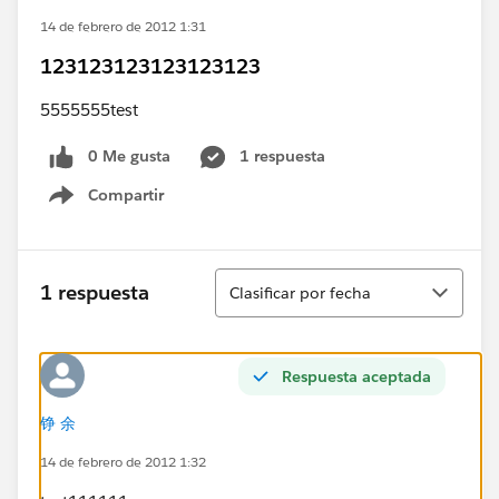
14 de febrero de 2012 1:31
123123123123123123
5555555test
0 Me gusta
1 respuesta
Compartir
Show menu
Ordenar
1 respuesta
Clasificar por fecha
Respuesta aceptada
铮 余
14 de febrero de 2012 1:32