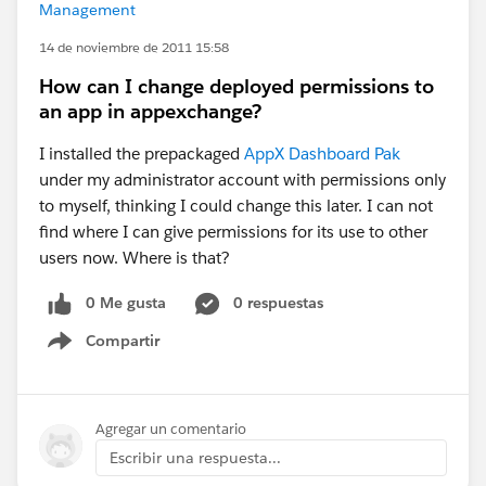
Management
14 de noviembre de 2011 15:58
How can I change deployed permissions to
an app in appexchange?
I installed the prepackaged
AppX Dashboard Pak
under my administrator account with permissions only
to myself, thinking I could change this later. I can not
find where I can give permissions for its use to other
users now. Where is that?
0 Me gusta
0 respuestas
Compartir
Show menu
Agregar un comentario
Escribir una respuesta...