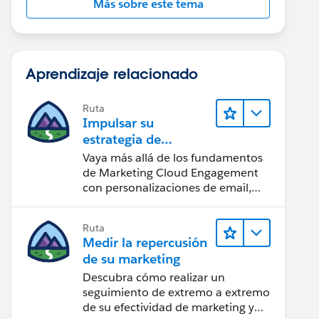
Más sobre este tema
Aprendizaje relacionado
Ruta
Impulsar su
estrategia de
marketing
Vaya más allá de los fundamentos
de Marketing Cloud Engagement
con personalizaciones de email,
creación de reportes y diseño.
Ruta
Medir la repercusión
de su marketing
Descubra cómo realizar un
seguimiento de extremo a extremo
de su efectividad de marketing y