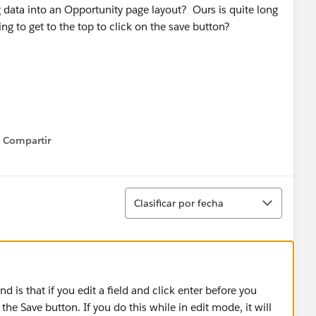
 data into an Opportunity page layout? Ours is quite long
lling to get to the top to click on the save button?
Compartir
Show menu
Ordenar
Clasificar por fecha
und is that if you edit a field and click enter before you
to the Save button. If you do this while in edit mode, it will