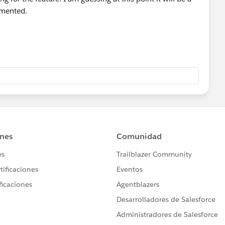
emented.