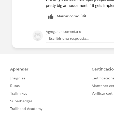
pretty big annoucement if it gets impl
Marcar como útil
Agregar un comentario
Escribir una respuesta...