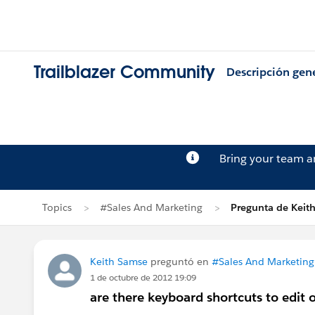
Trailblazer Community
Descripción gen
Bring your team 
Topics
#Sales And Marketing
Pregunta de Keit
Keith Samse
preguntó en
#Sales And Marketing
1 de octubre de 2012 19:09
are there keyboard shortcuts to edit o