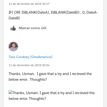
11 de diciembre de 2019 20:17
IF( OR( ISBLANK(DateA), ISBLANK(DateB)) , 0, DateA-
DateB)
Marcar como útil
Tara Cooksey (OneAmerica)
11 de diciembre de 2019 20:54
Thanks, Usman. I gave that a try and I recieved the
below error. Thoughts?