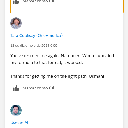
Marcar como útil
Tara Cooksey (OneAmerica)
12 de diciembre de 2019 0:00
You've rescued me again, Narender. When I updated
my formula to that format, it worked.
Thanks for getting me on the right path, Usman!
Marcar como útil
Usman Ali