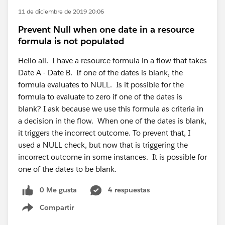
11 de diciembre de 2019 20:06
Prevent Null when one date in a resource
formula is not populated
Hello all. I have a resource formula in a flow that takes
Date A - Date B. If one of the dates is blank, the
formula evaluates to NULL. Is it possible for the
formula to evaluate to zero if one of the dates is
blank? I ask because we use this formula as criteria in
a decision in the flow. When one of the dates is blank,
it triggers the incorrect outcome. To prevent that, I
used a NULL check, but now that is triggering the
incorrect outcome in some instances. It is possible for
one of the dates to be blank.
0 Me gusta
4 respuestas
Compartir
Show menu