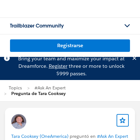
Trailblazer Community
Registrarse
Bring your team and maximize your impact at
Dreamforce.
Register
three or more to unlock
$999 passes.
Topics
#Ask An Expert
Pregunta de Tara Cooksey
Tara Cooksey (OneAmerica)
preguntó en
#Ask An Expert