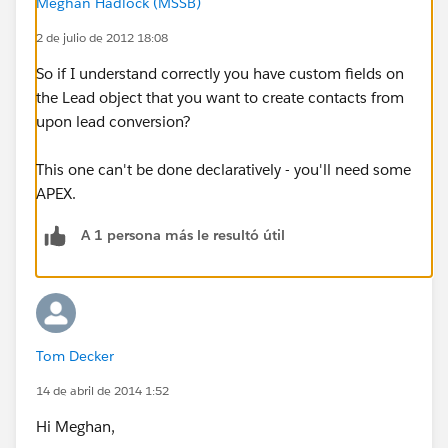
Meghan Hadlock (MSSB)
2 de julio de 2012 18:08
So if I understand correctly you have custom fields on
the Lead object that you want to create contacts from
upon lead conversion?
This one can't be done declaratively - you'll need some
APEX.
A 1 persona más le resultó útil
Tom Decker
14 de abril de 2014 1:52
Hi Meghan,