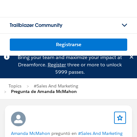
Trailblazer Community
Registrarse
Bring your team and maximize your impact at
Dreamforce.
Register
three or more to unlock
$999 passes.
Topics
#Sales And Marketing
Pregunta de Amanda McMahon
Amanda McMahon
preguntó en
#Sales And Marketing