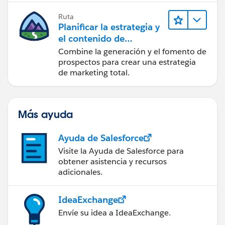
Ruta
Planificar la estrategia y
el contenido de
marketing con
Combine la generación y el fomento de
Marketing Cloud
prospectos para crear una estrategia
Account Engagement
de marketing total.
Más ayuda
Ayuda de Salesforce
Visite la Ayuda de Salesforce para
obtener asistencia y recursos
adicionales.
IdeaExchange
Envíe su idea a IdeaExchange.