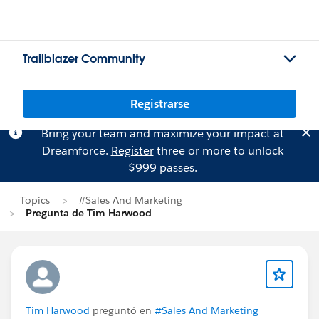
Trailblazer Community
Registrarse
Bring your team and maximize your impact at
Dreamforce.
Register
three or more to unlock
$999 passes.
Topics
#Sales And Marketing
Pregunta de Tim Harwood
Tim Harwood
preguntó en
#Sales And Marketing