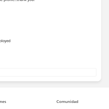
ployed