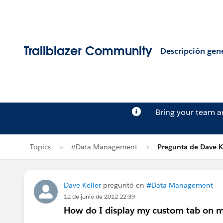
Trailblazer Community
Descripción gen
Bring your team 
Topics
#Data Management
Pregunta de Dave K
Dave Keller
preguntó en
#Data Management
12 de junio de 2012 22:39
How do I display my custom tab on my