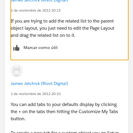
1 de noviembre de 2012 20:13
If you are trying to add the related list to the parent
object layout, you just need to edit the Page Layout
and drag the related list on to it.
Marcar como útil
James Jetchick (Rivot Digital)
1 de noviembre de 2012 20:10
You can add tabs to your defaults display by clicking
the + on the tabs then hitting the Customize My Tabs
button.
To create a new tab for a custom object you go Setup-