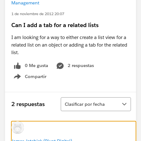
Management
1 de noviembre de 2012 20:07
Can I add a tab for a related lists
I am looking for a way to either create a list view for a
related list on an object or adding a tab for the related
list.
0 Me gusta
2 respuestas
Compartir
Show menu
Ordenar
2 respuestas
Clasificar por fecha
James Jetchick (Rivot Digital)