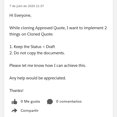
7 de julio de 2020 21:37
Hi Everyone,
While cloning Approved Quote, I want to implement 2
things on Cloned Quote:
1. Keep the Status = Draft
2. Do not copy the documents.
Please let me know how I can achieve this.
Any help would be appreciated.
Thanks!
0 Me gusta
0 comentarios
Compartir
Show menu