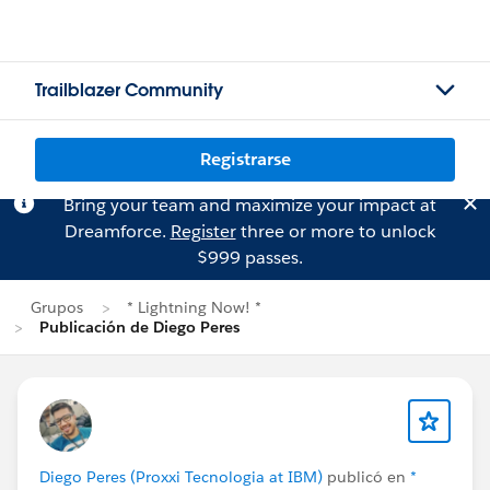
Trailblazer Community
Registrarse
Bring your team and maximize your impact at
Dreamforce.
Register
three or more to unlock
$999 passes.
Grupos
* Lightning Now! *
Publicación de Diego Peres
Diego Peres (Proxxi Tecnologia at IBM)
publicó en
*