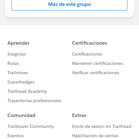
Más de este grupo
Statement:
http://investor.salesforce.com/about-
us/investor/forward-looking-
statements/default.aspx