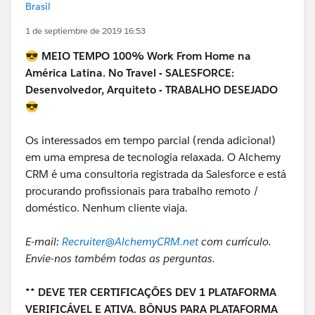
Brasil
1 de septiembre de 2019 16:53
😎
MEIO TEMPO 100% Work From Home na
América Latina. No Travel - SALESFORCE:
Desenvolvedor, Arquiteto - TRABALHO DESEJADO
😎
Os interessados em tempo parcial (renda adicional)
em uma empresa de tecnologia relaxada. O Alchemy
CRM é uma consultoria registrada da Salesforce e está
procurando profissionais para trabalho remoto /
doméstico. Nenhum cliente viaja.
E-mail:
Recruiter@AlchemyCRM.net
com currículo.
Envie-nos também todas as perguntas.
** DEVE TER CERTIFICAÇÕES DEV 1 PLATAFORMA
VERIFICÁVEL E ATIVA. BÔNUS PARA PLATAFORMA