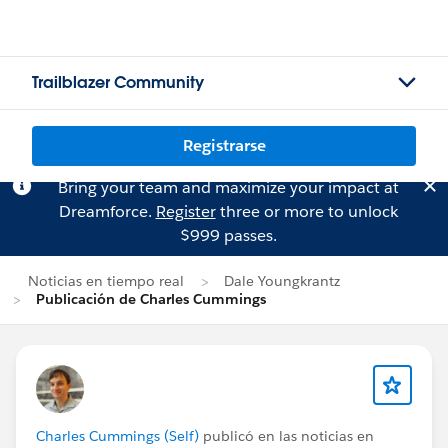
Trailblazer Community
Registrarse
Bring your team and maximize your impact at
Dreamforce.
Register
three or more to unlock
$999 passes.
Noticias en tiempo real
Dale Youngkrantz
Publicación de Charles Cummings
Charles Cummings (Self)
publicó en las noticias en