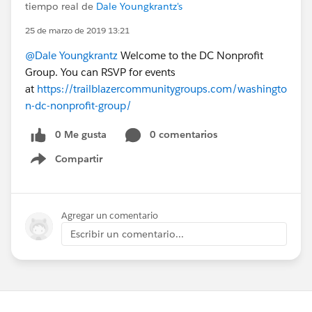
tiempo real de
Dale Youngkrantz's
25 de marzo de 2019 13:21
@Dale Youngkrantz
Welcome to the DC Nonprofit
Group. You can RSVP for events
at
https://trailblazercommunitygroups.com/washingto
n-dc-nonprofit-group/
0 Me gusta
0 comentarios
Compartir
Show menu
Agregar un comentario
Escribir un comentario...