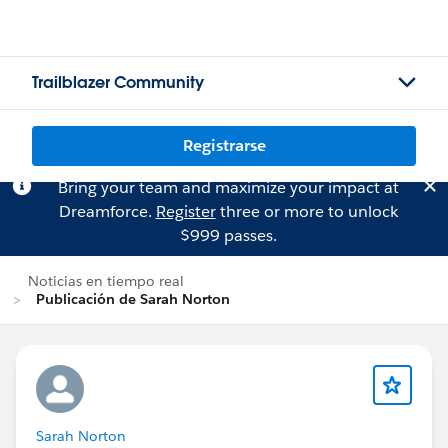
Trailblazer Community
Registrarse
Bring your team and maximize your impact at
Dreamforce.
Register
three or more to unlock
$999 passes.
Noticias en tiempo real
Publicación de Sarah Norton
Sarah Norton