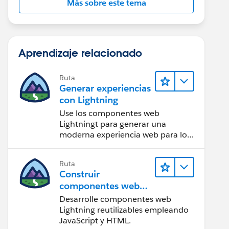
Más sobre este tema
Aprendizaje relacionado
Ruta
Generar experiencias
con Lightning
Use los componentes web
Lightningt para generar una
moderna experiencia web para los
usuarios.
Ruta
Construir
componentes web
Lightning
Desarrolle componentes web
Lightning reutilizables empleando
JavaScript y HTML.