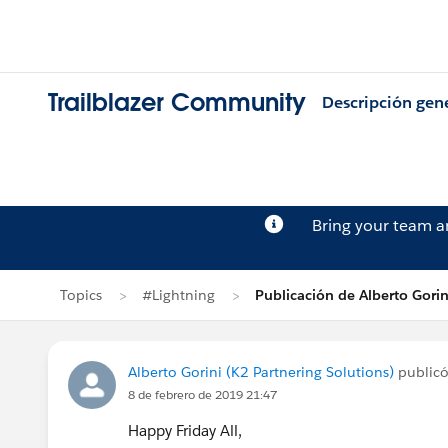
Trailblazer Community
Descripción gen
Bring your team 
Topics
#Lightning
Publicación de Alberto Gorin
Alberto Gorini (K2 Partnering Solutions)
public
8 de febrero de 2019 21:47
Happy Friday All,