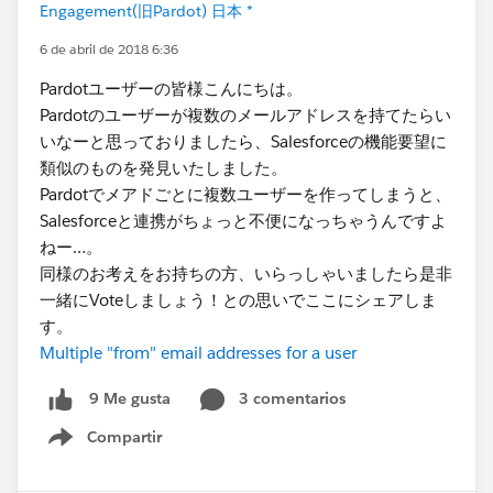
Engagement(旧Pardot) 日本 *
6 de abril de 2018 6:36
Pardotユーザーの皆様こんにちは。
Pardotのユーザーが複数のメールアドレスを持てたらい
いなーと思っておりましたら、Salesforceの機能要望に
類似のものを発見いたしました。
Pardotでメアドごとに複数ユーザーを作ってしまうと、
Salesforceと連携がちょっと不便になっちゃうんですよ
ねー…。
同様のお考えをお持ちの方、いらっしゃいましたら是非
一緒にVoteしましょう！との思いでここにシェアしま
す。
Multiple "from" email addresses for a user
3 comentarios
9 Me gusta
Compartir
Show menu