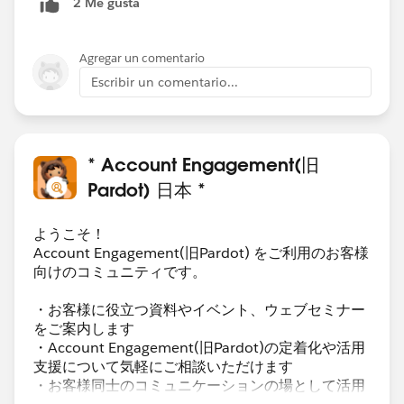
2 Me gusta
みたいなことができるとよいなあと思いました。
Agregar un comentario
Escribir un comentario...
* Account Engagement(旧
Pardot) 日本 *
ようこそ！
Account Engagement(旧Pardot) をご利用のお客様
向けのコミュニティです。
・お客様に役立つ資料やイベント、ウェブセミナー
をご案内します
・Account Engagement(旧Pardot)の定着化や活用
支援について気軽にご相談いただけます
・お客様同士のコミュニケーションの場として活用