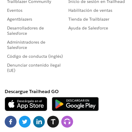
https://www.salesforce.com/jp/company/progra
m-agreement
※こちらでの回答はあくまで社員もしくは有識者の
「アドバイス」となります。正式な回答が必要な場
合はケース起票をお願いします。