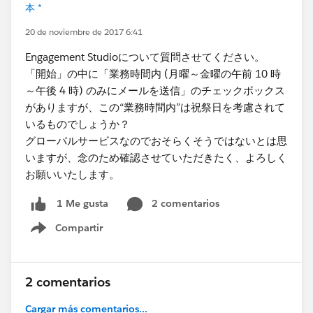
本 *
20 de noviembre de 2017 6:41
Engagement Studioについて質問させてください。
「開始」の中に「業務時間内 (月曜～金曜の午前 10 時
～午後 4 時) のみにメールを送信」のチェックボックス
がありますが、この“業務時間内”は祝祭日を考慮されて
いるものでしょうか？
グローバルサービスなのでおそらくそうではないとは思
いますが、念のため確認させていただきたく、よろしく
お願いいたします。
2 comentarios
1 Me gusta
Compartir
Show menu
2 comentarios
Cargar más comentarios...