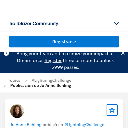
Trailblazer Community
Registrarse
Bring your team and maximize your impact at
Dreamforce.
Register
three or more to unlock
$999 passes.
Topics
#LightningChallenge
Publicación de Jo Anne Behling
Jo Anne Behling
publicó en
#LightningChallenge