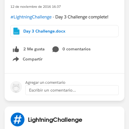
12 de noviembre de 2016 16:37
#LightningChallenge
- Day 3 Challenge complete!
Day 3 Challenge.docx
0 comentarios
2 Me gusta
Compartir
Show menu
Agregar un comentario
Escribir un comentario...
LightningChallenge