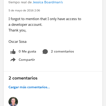
tiempo real de
Jessica Boardman's
5 de mayo de 2016 2:06
I forgot to mention that I only have access to
a developer account.
Thank you,
Oscar Sosa
0 Me gusta
2 comentarios
Compartir
Show menu
2 comentarios
Cargar más comentarios...