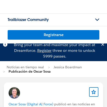
Trailblazer Community
Registrarse
Bring your team and maximize your impact at
Dreamforce.
Register
three or more to unlock
$999 passes.
Noticias en tiempo real
Jessica Boardman
Publicación de Oscar Sosa
Oscar Sosa (Digital AI Force)
publicó en las noticias en