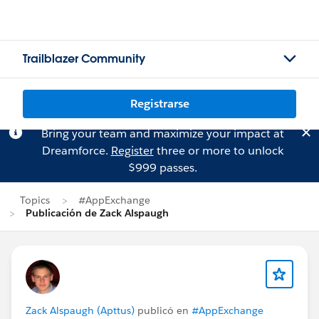
Trailblazer Community
Registrarse
Bring your team and maximize your impact at
Dreamforce.
Register
three or more to unlock
$999 passes.
Topics
#AppExchange
Publicación de Zack Alspaugh
Zack Alspaugh (Apttus)
publicó en
#AppExchange