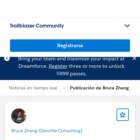
Trailblazer Community
Registrarse
Bring your team and maximize your impact at
Dreamforce.
Register
three or more to unlock
$999 passes.
Noticias en tiempo real
Publicación de Bruce Zheng
Bruce Zheng (Deloitte Consulting)