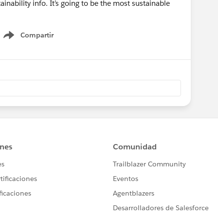
ainability info. It’s going to be the most sustainable
Compartir
Show menu