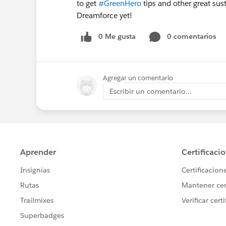
to get
#GreenHero
tips and other great sust
Dreamforce yet!
0 Me gusta
0 comentarios
Agregar un comentario
Escribir un comentario...