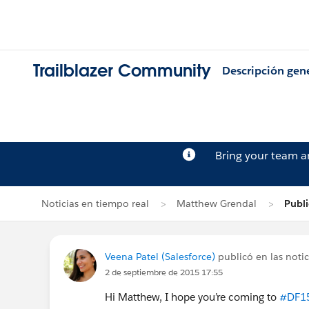
Trailblazer Community
Descripción gen
Bring your team 
Noticias en tiempo real
Matthew Grendal
Publi
Veena Patel (Salesforce)
publicó en las noti
2 de septiembre de 2015 17:55
Hi Matthew, I hope you’re coming to
#DF1