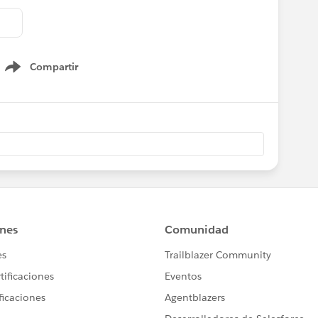
Compartir
Show menu