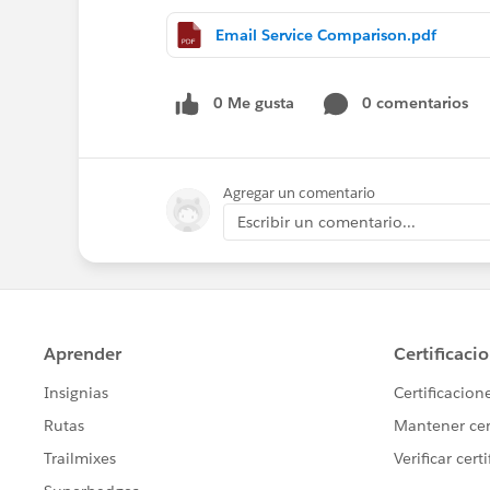
Email Service Comparison.pdf
0 Me gusta
0 comentarios
Agregar un comentario
Escribir un comentario...