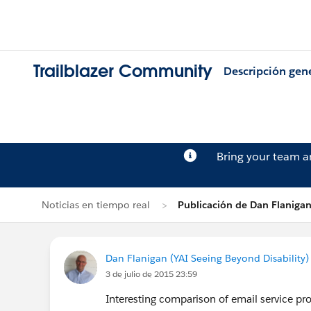
Trailblazer Community
Descripción gen
Bring your team 
Noticias en tiempo real
Publicación de Dan Flaniga
Dan Flanigan (YAI Seeing Beyond Disability)
3 de julio de 2015 23:59
Interesting comparison of email service pro