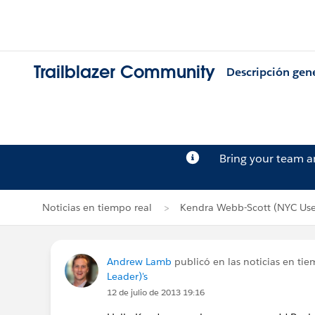
Trailblazer Community
Descripción gen
Bring your team 
Noticias en tiempo real
Kendra Webb-Scott (NYC Use
Andrew Lamb
publicó en las noticias en ti
Leader)'s
12 de julio de 2013 19:16