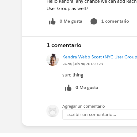
Hello Kendra, any chance we can add Rache
User Group as well?
0 Me gusta
1 comentario
1 comentario
Kendra Webb-Scott (NYC User Group
24 de julio de 2013 0:28
sure thing
0 Me gusta
Agregar un comentario
Escribir un comentario...