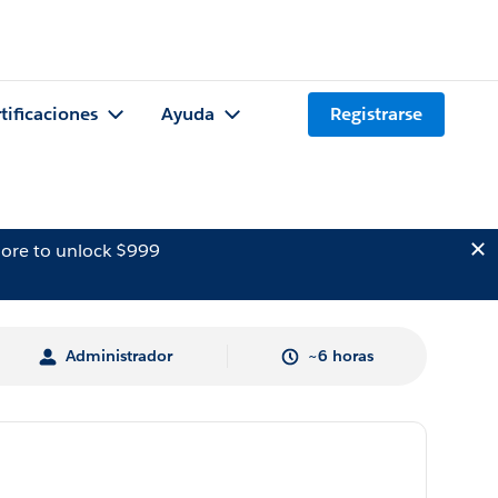
tificaciones
Ayuda
Registrarse
ore to unlock $999
Administrador
~6 horas