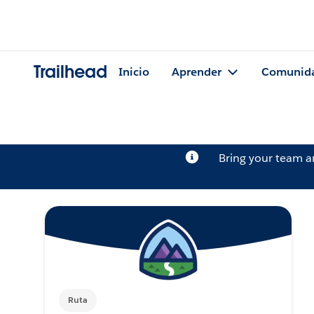
Trailhead
Inicio
Aprender
Comunid
Bring your team 
Ruta