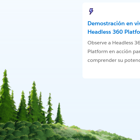
Demostración en vi
Headless 360 Platf
Observe a Headless 3
Platform en acción pa
comprender su potenc