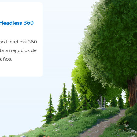
Headless 360
mo Headless 360
da a negocios de
maños.