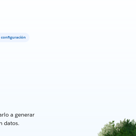
 configuración
rlo a generar
n datos.