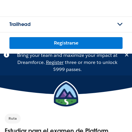
Trailhead
Registrarse
Bring your team and maximize your impact at
Dreamforce.
Register
three or more to unlock
$999 passes.
Ruta
Estudiar para el examen de Platform